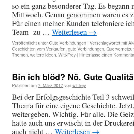
so ein ganz besonderer Tag. Es begann 
Mittwoch. Genau genommen waren es zw
Für einen meiner Kunden telefoniere ic
Team zu …
Weiterlesen
→
Veröffentlicht unter
Gute Verbindungen
|
Verschlagwortet mit
Ak
Geschichten vom Verkaufen
,
gute Verbindungen
,
Quervernetzu
Themen
,
weitere Ideen
,
Witt-Frey
|
Hinterlasse einen Kommenta
Bin ich blöd? Nö. Gute Qualität
Publiziert am
7. März 2017
von
wittfrey
Bei der Erfolgsgeschichte Teil 3 schweif
Thema für eine eigene Geschichte. Jetzt.
weitergeben. Wichtig. Für alle. Die Geiz-
hatte auch uns erwischt in der Druckerei
auch nicht …
Weiterlesen
→