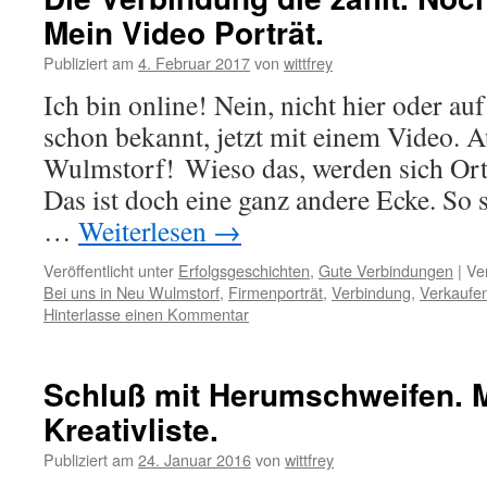
Mein Video Porträt.
Publiziert am
4. Februar 2017
von
wittfrey
Ich bin online! Nein, nicht hier oder auf
schon bekannt, jetzt mit einem Video. A
Wulmstorf! Wieso das, werden sich Or
Das ist doch eine ganz andere Ecke. So
…
Weiterlesen
→
Veröffentlicht unter
Erfolgsgeschichten
,
Gute Verbindungen
|
Ve
Bei uns in Neu Wulmstorf
,
Firmenporträt
,
Verbindung
,
Verkaufen
Hinterlasse einen Kommentar
Schluß mit Herumschweifen. 
Kreativliste.
Publiziert am
24. Januar 2016
von
wittfrey