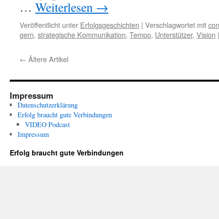
…
Weiterlesen
→
Veröffentlicht unter
Erfolgsgeschichten
|
Verschlagwortet mit
con
gern
,
strategische Kommunikation
,
Tempo
,
Unterstützer
,
Vision
←
Ältere Artikel
Impressum
Datenschutzerklärung
Erfolg braucht gute Verbindungen
VIDEO Podcast
Impressum
Erfolg braucht gute Verbindungen