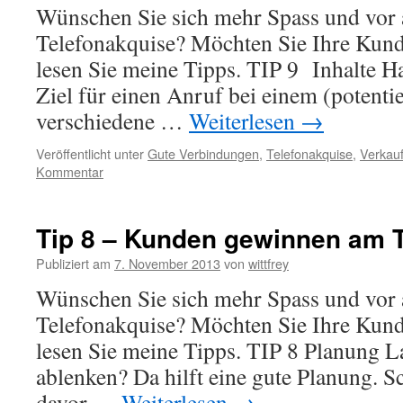
Wünschen Sie sich mehr Spass und vor 
Telefonakquise? Möchten Sie Ihre Kun
lesen Sie meine Tipps. TIP 9 Inhalte H
Ziel für einen Anruf bei einem (potenti
verschiedene …
Weiterlesen
→
Veröffentlicht unter
Gute Verbindungen
,
Telefonakquise
,
Verkauf
Kommentar
Tip 8 – Kunden gewinnen am T
Publiziert am
7. November 2013
von
wittfrey
Wünschen Sie sich mehr Spass und vor 
Telefonakquise? Möchten Sie Ihre Kun
lesen Sie meine Tipps. TIP 8 Planung La
ablenken? Da hilft eine gute Planung. 
davor …
Weiterlesen
→