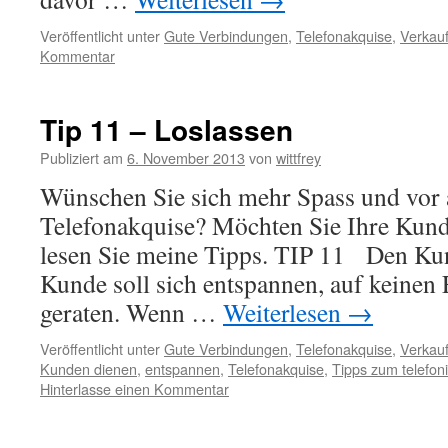
Veröffentlicht unter
Gute Verbindungen
,
Telefonakquise
,
Verkauf
Kommentar
Tip 11 – Loslassen
Publiziert am
6. November 2013
von
wittfrey
Wünschen Sie sich mehr Spass und vor 
Telefonakquise? Möchten Sie Ihre Kun
lesen Sie meine Tipps. TIP 11 Den Kun
Kunde soll sich entspannen, auf keinen 
geraten. Wenn …
Weiterlesen
→
Veröffentlicht unter
Gute Verbindungen
,
Telefonakquise
,
Verkauf
Kunden dienen
,
entspannen
,
Telefonakquise
,
Tipps zum telefon
Hinterlasse einen Kommentar