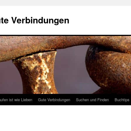
ute Verbindungen
ufen ist wie Lieben
Gute Verbindungen
Suchen und Finden
Buchtips