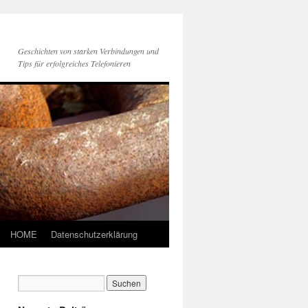
Geschichten von starken Verbindungen und
Tips für erfolgreiches Telefonieren
HOME
Datenschutzerklärung