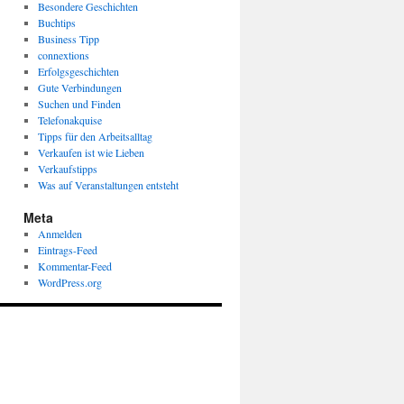
Besondere Geschichten
Buchtips
Business Tipp
connextions
Erfolgsgeschichten
Gute Verbindungen
Suchen und Finden
Telefonakquise
Tipps für den Arbeitsalltag
Verkaufen ist wie Lieben
Verkaufstipps
Was auf Veranstaltungen entsteht
Meta
Anmelden
Eintrags-Feed
Kommentar-Feed
WordPress.org