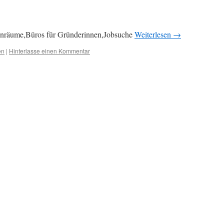
enräume,Büros für Gründerinnen,Jobsuche
Weiterlesen
→
en
|
Hinterlasse einen Kommentar