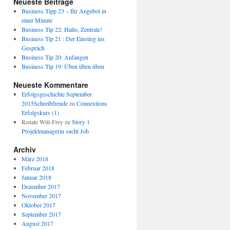
Neueste Beiträge
Business Tipp 23 – Ihr Angebot in
einer Minute
Business Tip 22: Hallo, Zentrale!
Business Tip 21 : Der Einstieg ins
Gespräch
Business Tip 20: Anfangen
Business Tip 19: Üben üben üben
Neueste Kommentare
Erfolgsgeschichte September
2015Schreibfreude
zu
Connextions
Erfolgskurs (1)
Renate Witt-Frey
zu
Story 1
Projektmanagerin sucht Job
Archiv
März 2018
Februar 2018
Januar 2018
Dezember 2017
November 2017
Oktober 2017
September 2017
August 2017