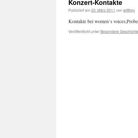
Konzert-Kontakte
Publiziert am
20. März 2011
von
wittfrey
Kontakte bei women`s voices,Prob
Veröffentlicht unter
Besondere Geschicht