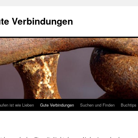
ute Verbindungen
ufen ist wie Lieben
Gute Verbindungen
Suchen und Finden
Buchtips