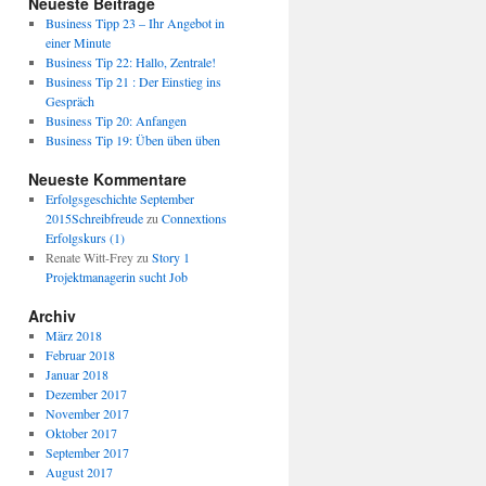
Neueste Beiträge
Business Tipp 23 – Ihr Angebot in
einer Minute
Business Tip 22: Hallo, Zentrale!
Business Tip 21 : Der Einstieg ins
Gespräch
Business Tip 20: Anfangen
Business Tip 19: Üben üben üben
Neueste Kommentare
Erfolgsgeschichte September
2015Schreibfreude
zu
Connextions
Erfolgskurs (1)
Renate Witt-Frey
zu
Story 1
Projektmanagerin sucht Job
Archiv
März 2018
Februar 2018
Januar 2018
Dezember 2017
November 2017
Oktober 2017
September 2017
August 2017