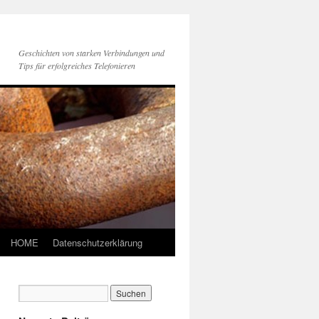
Geschichten von starken Verbindungen und
Tips für erfolgreiches Telefonieren
HOME
Datenschutzerklärung