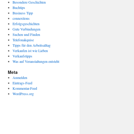
Besondere Geschichten
Buchtips
Business Tipp
connextions
Erfolgsgeschichten
Gute Verbindungen
Suchen und Finden
Telefonakquise
Tipps für den Arbeitsalltag
Verkaufen ist wie Lieben
Verkaufstipps
Was auf Veranstaltungen entsteht
Meta
Anmelden
Eintrags-Feed
Kommentar-Feed
WordPress.org