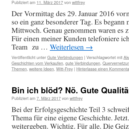
Publiziert am
11. März 2017
von
wittfrey
Der Vormittag des 29. Januar 2016 vor
so ein ganz besonderer Tag. Es begann 
Mittwoch. Genau genommen waren es zw
Für einen meiner Kunden telefoniere ic
Team zu …
Weiterlesen
→
Veröffentlicht unter
Gute Verbindungen
|
Verschlagwortet mit
Ak
Geschichten vom Verkaufen
,
gute Verbindungen
,
Quervernetzu
Themen
,
weitere Ideen
,
Witt-Frey
|
Hinterlasse einen Kommenta
Bin ich blöd? Nö. Gute Qualität
Publiziert am
7. März 2017
von
wittfrey
Bei der Erfolgsgeschichte Teil 3 schweif
Thema für eine eigene Geschichte. Jetzt.
weitergeben. Wichtig. Für alle. Die Geiz-