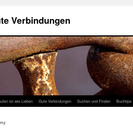
ute Verbindungen
ufen ist wie Lieben
Gute Verbindungen
Suchen und Finden
Buchtips
ung