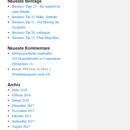
Neueste Beiträge
Business Tipp 23 – Ihr Angebot in
einer Minute
Business Tip 22: Hallo, Zentrale!
Business Tip 21 : Der Einstieg ins
Gespräch
Business Tip 20: Anfangen
Business Tip 19: Üben üben üben
Neueste Kommentare
Erfolgsgeschichte September
2015Schreibfreude
zu
Connextions
Erfolgskurs (1)
Renate Witt-Frey
zu
Story 1
Projektmanagerin sucht Job
Archiv
März 2018
Februar 2018
Januar 2018
Dezember 2017
November 2017
Oktober 2017
September 2017
August 2017