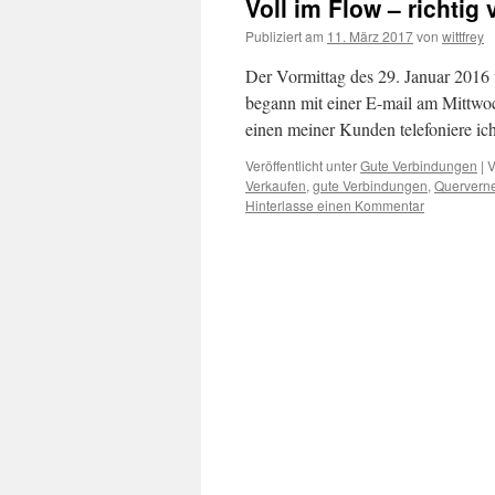
Voll im Flow – richtig
Publiziert am
11. März 2017
von
wittfrey
Der Vormittag des 29. Januar 2016 
begann mit einer E-mail am Mittw
einen meiner Kunden telefoniere 
Veröffentlicht unter
Gute Verbindungen
|
V
Verkaufen
,
gute Verbindungen
,
Quervern
Hinterlasse einen Kommentar