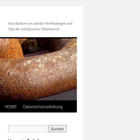
Geschichten von starken Verbindungen und
Tips für erfolgreiches Telefonieren
HOME
Datenschutzerklärung