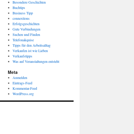
Besondere Geschichten
Buchtips
Business Tipp
connextions
Erfolgsgeschichten
Gute Verbindungen
Suchen und Finden
Telefonakquise
Tipps für den Arbeitsalltag
Verkaufen ist wie Lieben
Verkaufstipps
Was auf Veranstaltungen entsteht
Meta
Anmelden
Eintrags-Feed
Kommentar-Feed
WordPress.org