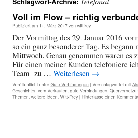
Telefonat
Schlagwort-Archive:
Voll im Flow – richtig verbund
Publiziert am
11. März 2017
von
wittfrey
Der Vormittag des 29. Januar 2016 vor
so ein ganz besonderer Tag. Es begann 
Mittwoch. Genau genommen waren es zw
Für einen meiner Kunden telefoniere ic
Team zu …
Weiterlesen
→
Veröffentlicht unter
Gute Verbindungen
|
Verschlagwortet mit
Ak
Geschichten vom Verkaufen
,
gute Verbindungen
,
Quervernetzu
Themen
,
weitere Ideen
,
Witt-Frey
|
Hinterlasse einen Kommenta