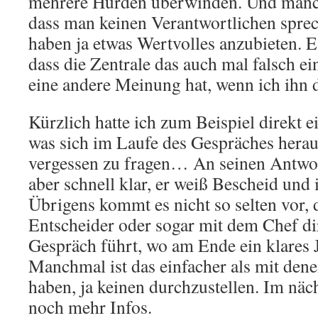
mehrere Hürden überwinden. Und manch
dass man keinen Verantwortlichen sprec
haben ja etwas Wertvolles anzubieten. E
dass die Zentrale das auch mal falsch ei
eine andere Meinung hat, wenn ich ihn 
Kürzlich hatte ich zum Beispiel direkt e
was sich im Laufe des Gespräches heraus
vergessen zu fragen… An seinen Antwo
aber schnell klar, er weiß Bescheid und 
Übrigens kommt es nicht so selten vor,
Entscheider oder sogar mit dem Chef dir
Gespräch führt, wo am Ende ein klares J
Manchmal ist das einfacher als mit den
haben, ja keinen durchzustellen. Im näc
noch mehr Infos.