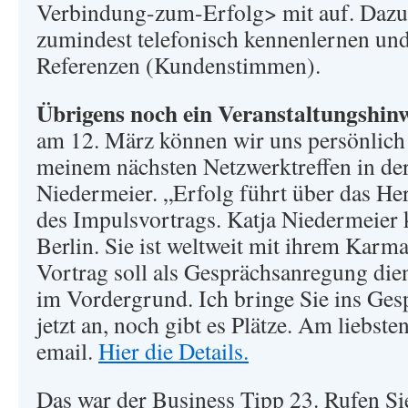
Verbindung-zum-Erfolg> mit auf. Dazu
zumindest telefonisch kennenlernen und
Referenzen (Kundenstimmen).
Übrigens noch ein Veranstaltungshinw
am 12. März können wir uns persönlich
meinem nächsten Netzwerktreffen in der
Niedermeier. „Erfolg führt über das He
des Impulsvortrags. Katja Niedermeier
Berlin. Sie ist weltweit mit ihrem Karma
Vortrag soll als Gesprächsanregung die
im Vordergrund. Ich bringe Sie ins Ges
jetzt an, noch gibt es Plätze. Am liebste
email.
Hier die Details.
Das war der Business Tipp 23. Rufen Sie