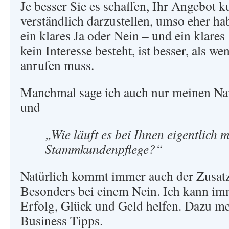
Je besser Sie es schaffen, Ihr Angebot 
verständlich darzustellen, umso eher ha
ein klares Ja oder Nein – und ein klares
kein Interesse besteht, ist besser, als 
anrufen muss.
Manchmal sage ich auch nur meinen N
und
„Wie läuft es bei Ihnen eigentlich m
Stammkundenpflege?“
Natürlich kommt immer auch der Zusatz
Besonders bei einem Nein. Ich kann im
Erfolg, Glück und Geld helfen. Dazu me
Business Tipps.