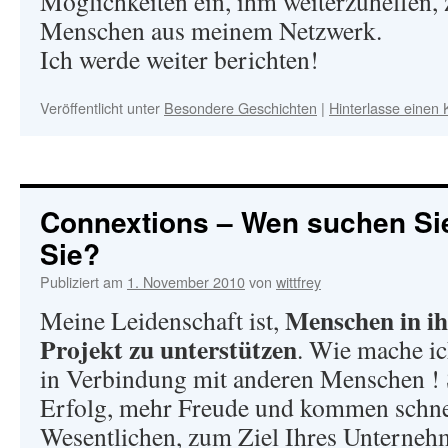
Möglichkeiten ein, ihm weiterzuhelfen,
Menschen aus meinem Netzwerk.
Ich werde weiter berichten!
Veröffentlicht unter
Besondere Geschichten
|
Hinterlasse einen
Connextions – Wen suchen Si
Sie?
Publiziert am
1. November 2010
von
wittfrey
Menschen in ih
Meine Leidenschaft ist,
Projekt zu unterstützen
. Wie mache ic
in Verbindung mit anderen Menschen !
Erfolg, mehr Freude und kommen schne
Wesentlichen, zum Ziel Ihres Unternehm