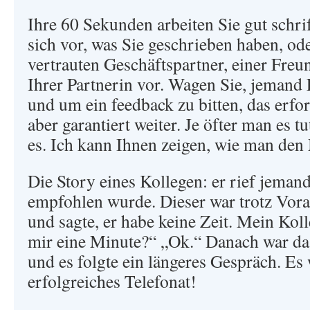
Ihre 60 Sekunden arbeiten Sie gut schrif
sich vor, was Sie geschrieben haben, ode
vertrauten Geschäftspartner, einer Freu
Ihrer Partnerin vor. Wagen Sie, jemand
und um ein feedback zu bitten, das erfor
aber garantiert weiter. Je öfter man es t
es. Ich kann Ihnen zeigen, wie man den 
Die Story eines Kollegen: er rief jeman
empfohlen wurde. Dieser war trotz Vo
und sagte, er habe keine Zeit. Mein Kol
mir eine Minute?“ „Ok.“ Danach war das
und es folgte ein längeres Gespräch. Es
erfolgreiches Telefonat!