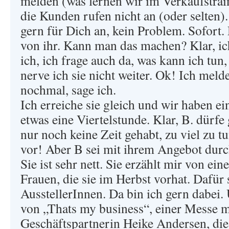
melden (was lernen wir im Verkaufstra
die Kunden rufen nicht an (oder selten). 
gern für Dich an, kein Problem. Sofort
von ihr. Kann man das machen? Klar, ich
ich, ich frage auch da, was kann ich tun,
nerve ich sie nicht weiter. Ok! Ich mel
nochmal, sage ich.
Ich erreiche sie gleich und wir haben ei
etwas eine Viertelstunde. Klar, B. dürfe
nur noch keine Zeit gehabt, zu viel zu t
vor! Aber B sei mit ihrem Angebot durc
Sie ist sehr nett. Sie erzählt mir von ei
Frauen, die sie im Herbst vorhat. Dafür 
AusstellerInnen. Da bin ich gern dabei. 
von „Thats my business“, einer Messe 
Geschäftspartnerin Heike Andersen, die 