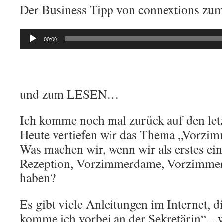
Der Business Tipp von connextions z
Audio-
00:00
Player
und zum LESEN…
Ich komme noch mal zurück auf den let
Heute vertiefen wir das Thema „Vorzimm
Was machen wir, wenn wir als erstes ein
Rezeption, Vorzimmerdame, Vorzimmer
haben?
Es gibt viele Anleitungen im Internet, d
komme ich vorbei an der Sekretärin“, „