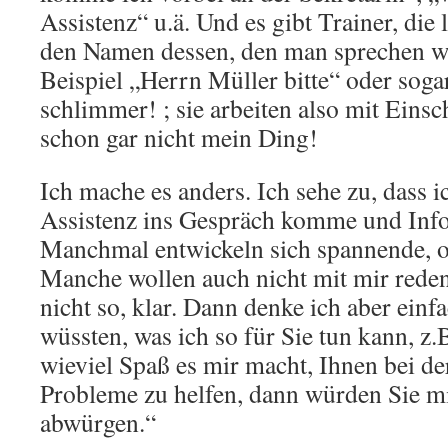
Assistenz“ u.ä. Und es gibt Trainer, die
den Namen dessen, den man sprechen wil
Beispiel „Herrn Müller bitte“ oder soga
schlimmer! ; sie arbeiten also mit Eins
schon gar nicht mein Ding!
Ich mache es anders. Ich sehe zu, dass i
Assistenz ins Gespräch komme und Info
Manchmal entwickeln sich spannende, of
Manche wollen auch nicht mit mir rede
nicht so, klar. Dann denke ich aber ein
wüssten, was ich so für Sie tun kann, z.
wieviel Spaß es mir macht, Ihnen bei d
Probleme zu helfen, dann würden Sie mi
abwürgen.“