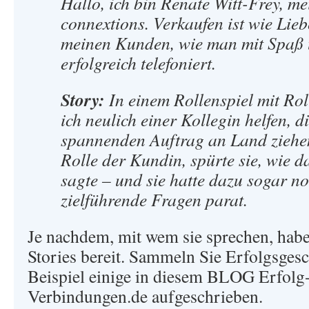
Hallo, ich bin Renate Witt-Frey, me
connextions. Verkaufen ist wie Lieb
meinen Kunden, wie man mit Spaß u
erfolgreich telefoniert.
Story:
In einem Rollenspiel mit Ro
ich neulich einer Kollegin helfen, d
spannenden Auftrag an Land ziehen
Rolle der Kundin, spürte sie, wie 
sagte – und sie hatte dazu sogar no
zielführende Fragen parat.
Je nachdem, mit wem sie sprechen, habe
Stories bereit. Sammeln Sie Erfolgsges
Beispiel einige in diesem BLOG Erfolg
Verbindungen.de aufgeschrieben.