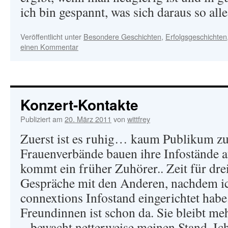
ich bin gespannt, was sich daraus so all
Veröffentlicht unter
Besondere Geschichten
,
Erfolgsgeschichten
einen Kommentar
Konzert-Kontakte
Publiziert am
20. März 2011
von
wittfrey
Zuerst ist es ruhig… kaum Publikum zu
Frauenverbände bauen ihre Infostände a
kommt ein früher Zuhörer.. Zeit für drei
Gespräche mit den Anderen, nachdem i
connextions Infostand eingerichtet habe
Freundinnen ist schon da. Sie bleibt m
„bewacht netterweise meinen Stand. Ich