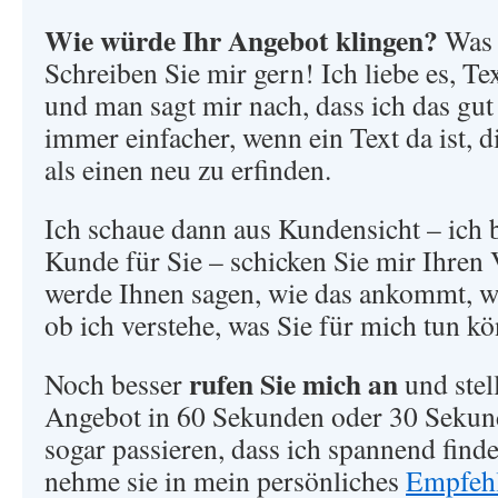
Wie würde Ihr Angebot klingen?
Was 
Schreiben Sie mir gern! Ich liebe es, Tex
und man sagt mir nach, dass ich das gut 
immer einfacher, wenn ein Text da ist, d
als einen neu zu erfinden.
Ich schaue dann aus Kundensicht – ich b
Kunde für Sie – schicken Sie mir Ihren 
werde Ihnen sagen, wie das ankommt, wa
ob ich verstehe, was Sie für mich tun k
rufen Sie mich an
Noch besser
und stel
Angebot in 60 Sekunden oder 30 Sekund
sogar passieren, dass ich spannend finde
nehme sie in mein persönliches
Empfehl