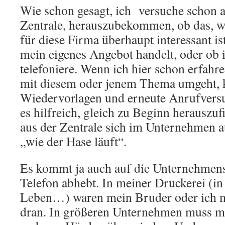
Wie schon gesagt, ich versuche schon an 
Zentrale, herauszubekommen, ob das, w
für diese Firma überhaupt interessant is
mein eigenes Angebot handelt, oder ob
telefoniere. Wenn ich hier schon erfah
mit diesem oder jenem Thema umgeht, k
Wiedervorlagen und erneute Anrufversu
es hilfreich, gleich zu Beginn herauszuf
aus der Zentrale sich im Unternehmen a
„wie der Hase läuft“.
Es kommt ja auch auf die Unternehmens
Telefon abhebt. In meiner Druckerei (i
Leben…) waren mein Bruder oder ich me
dran. In größeren Unternehmen muss m