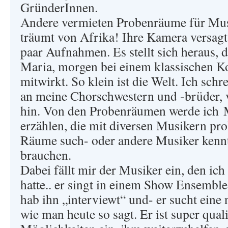
GründerInnen.
Andere vermieten Probenräume für Mus
träumt von Afrika! Ihre Kamera versagt,
paar Aufnahmen. Es stellt sich heraus, d
Maria, morgen bei einem klassischen K
mitwirkt. So klein ist die Welt. Ich schr
an meine Chorschwestern und -brüder, v
hin. Von den Probenräumen werde ich 
erzählen, die mit diversen Musikern pro
Räume such- oder andere Musiker kennt
brauchen.
Dabei fällt mir der Musiker ein, den ic
hatte.. er singt in einem Show Ensemble
hab ihn „interviewt“ und- er sucht eine
wie man heute so sagt. Er ist super quali