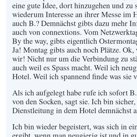
eine gute Idee, dort hinzugehen und zu 
wiederum Interesse an ihrer Messe im He
auch B.? Demnächst gibts dazu mehr Info
auch von connextions. Vom Netzwerkta
By the way, gibts eigentlich Ostermont
Ja! Montag gibts auch noch Plätze. Ok,
wir! Nicht nur um die Verbindung zu st
auch weil es Spass macht. Weil ich neug
Hotel. Weil ich spannend finde was sie v
Als ich aufgelegt habe rufe ich sofort B.
von den Socken, sagt sie. Ich bin sicher,
Dienstleitung in dem Hotel demnächst a
Ich bin wieder begeistert, was sich in e
ergibt, wenn man neugierig ist und in 