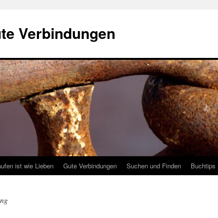
ute Verbindungen
ufen ist wie Lieben
Gute Verbindungen
Suchen und Finden
Buchtips
ung