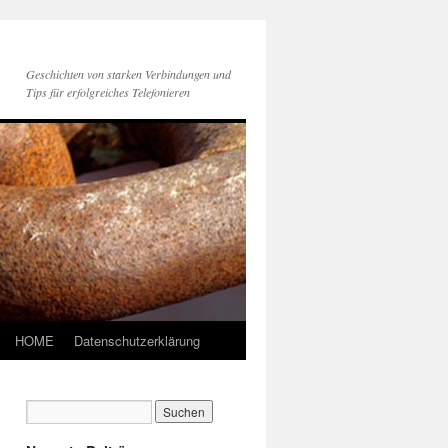
Geschichten von starken Verbindungen und
Tips für erfolgreiches Telefonieren
HOME
Datenschutzerklärung