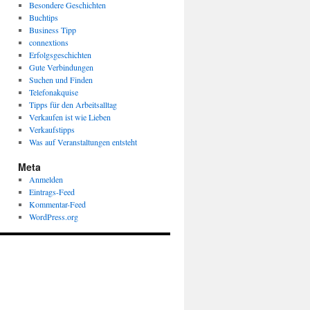
Besondere Geschichten
Buchtips
Business Tipp
connextions
Erfolgsgeschichten
Gute Verbindungen
Suchen und Finden
Telefonakquise
Tipps für den Arbeitsalltag
Verkaufen ist wie Lieben
Verkaufstipps
Was auf Veranstaltungen entsteht
Meta
Anmelden
Eintrags-Feed
Kommentar-Feed
WordPress.org