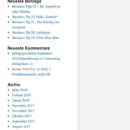
Neueste Beiträge
Business Tipp 23 – Ihr Angebot in
einer Minute
Business Tip 22: Hallo, Zentrale!
Business Tip 21 : Der Einstieg ins
Gespräch
Business Tip 20: Anfangen
Business Tip 19: Üben üben üben
Neueste Kommentare
Erfolgsgeschichte September
2015Schreibfreude
zu
Connextions
Erfolgskurs (1)
Renate Witt-Frey
zu
Story 1
Projektmanagerin sucht Job
Archiv
März 2018
Februar 2018
Januar 2018
Dezember 2017
November 2017
Oktober 2017
September 2017
August 2017