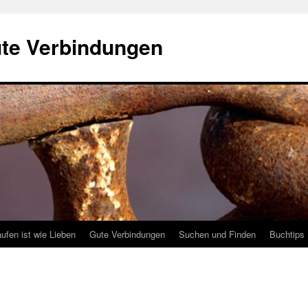
ute Verbindungen
ufen ist wie Lieben
Gute Verbindungen
Suchen und Finden
Buchtips