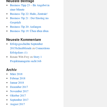
Neueste Beiträge
Business Tipp 23 – Ihr Angebot in
einer Minute
Business Tip 22: Hallo, Zentrale!
Business Tip 21 : Der Einstieg ins
Gespräch
Business Tip 20: Anfangen
Business Tip 19: Üben üben üben
Neueste Kommentare
Erfolgsgeschichte September
2015Schreibfreude
zu
Connextions
Erfolgskurs (1)
Renate Witt-Frey
zu
Story 1
Projektmanagerin sucht Job
Archiv
März 2018
Februar 2018
Januar 2018
Dezember 2017
November 2017
Oktober 2017
September 2017
August 2017