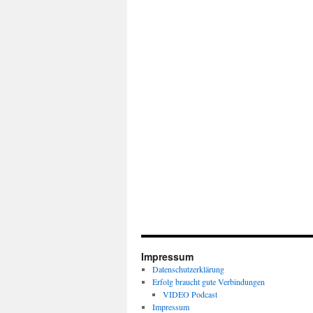
Impressum
Datenschutzerklärung
Erfolg braucht gute Verbindungen
VIDEO Podcast
Impressum