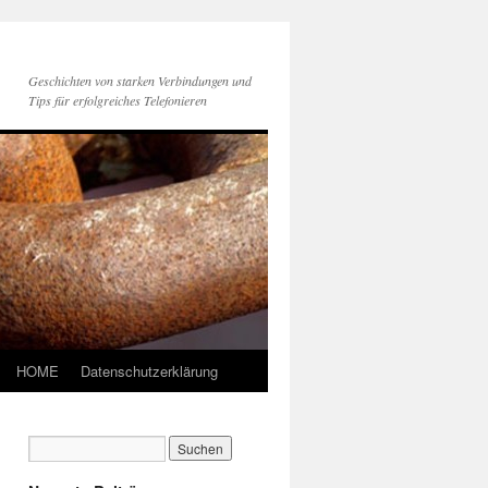
Geschichten von starken Verbindungen und
Tips für erfolgreiches Telefonieren
HOME
Datenschutzerklärung