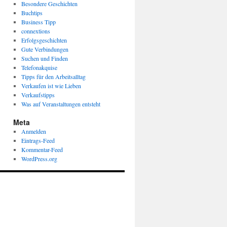
Besondere Geschichten
Buchtips
Business Tipp
connextions
Erfolgsgeschichten
Gute Verbindungen
Suchen und Finden
Telefonakquise
Tipps für den Arbeitsalltag
Verkaufen ist wie Lieben
Verkaufstipps
Was auf Veranstaltungen entsteht
Meta
Anmelden
Eintrags-Feed
Kommentar-Feed
WordPress.org