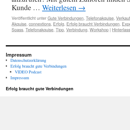
Kunde …
Weiterlesen
→
Veröffentlicht unter
Gute Verbindungen
,
Telefonakquise
,
Verkauf
Akquise
,
connextions
,
Erfolg
,
Erfolg braucht Verbindungen
,
Exp
Spass
,
Telefonakquise
,
Tipp
,
Verbindung
,
Workshop
|
Hinterla
Impressum
Datenschutzerklärung
Erfolg braucht gute Verbindungen
VIDEO Podcast
Impressum
Erfolg braucht gute Verbindungen