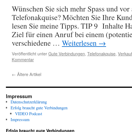
Wünschen Sie sich mehr Spass und vor 
Telefonakquise? Möchten Sie Ihre Kun
lesen Sie meine Tipps. TIP 9 Inhalte H
Ziel für einen Anruf bei einem (potenti
verschiedene …
Weiterlesen
→
Veröffentlicht unter
Gute Verbindungen
,
Telefonakquise
,
Verkauf
Kommentar
←
Ältere Artikel
Impressum
Datenschutzerklärung
Erfolg braucht gute Verbindungen
VIDEO Podcast
Impressum
Erfolg braucht gute Verbindungen