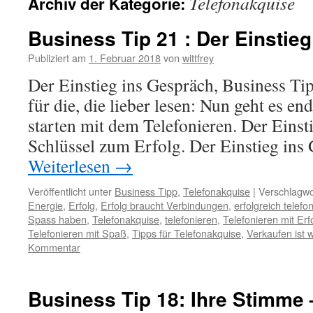
Telefonakquise
Archiv der Kategorie:
Business Tip 21 : Der Einstie
Publiziert am
1. Februar 2018
von
wittfrey
Der Einstieg ins Gespräch, Business Ti
für die, die lieber lesen: Nun geht es end
starten mit dem Telefonieren. Der Einst
Schlüssel zum Erfolg. Der Einstieg ins
Weiterlesen
→
Veröffentlicht unter
Business Tipp
,
Telefonakquise
|
Verschlagwo
Energie
,
Erfolg
,
Erfolg braucht Verbindungen
,
erfolgreich telefo
Spass haben
,
Telefonakquise
,
telefonieren
,
Telefonieren mit Erf
Telefonieren mit Spaß
,
Tipps für Telefonakquise
,
Verkaufen ist 
Kommentar
Business Tip 18: Ihre Stimme 