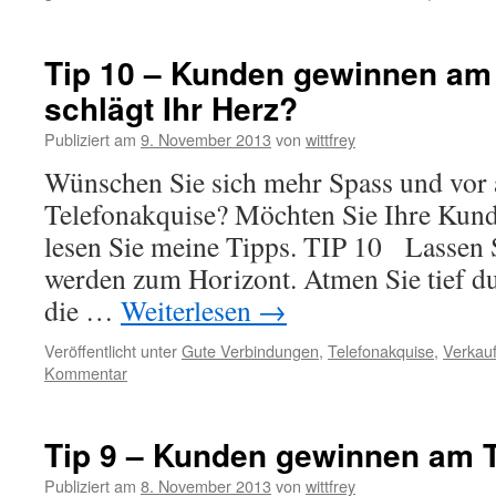
Tip 10 – Kunden gewinnen am 
schlägt Ihr Herz?
Publiziert am
9. November 2013
von
wittfrey
Wünschen Sie sich mehr Spass und vor 
Telefonakquise? Möchten Sie Ihre Kun
lesen Sie meine Tipps. TIP 10 Lassen S
werden zum Horizont. Atmen Sie tief du
die …
Weiterlesen
→
Veröffentlicht unter
Gute Verbindungen
,
Telefonakquise
,
Verkauf
Kommentar
Tip 9 – Kunden gewinnen am Te
Publiziert am
8. November 2013
von
wittfrey