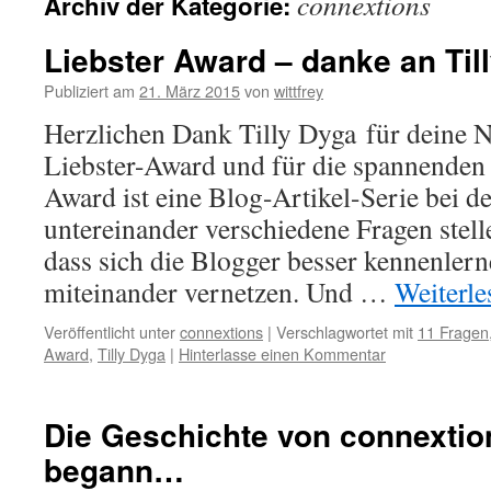
connextions
Archiv der Kategorie:
Liebster Award – danke an Til
Publiziert am
21. März 2015
von
wittfrey
Herzlichen Dank Tilly Dyga für deine
Liebster-Award und für die spannenden 
Award ist eine Blog-Artikel-Serie bei d
untereinander verschiedene Fragen stell
dass sich die Blogger besser kennenlern
miteinander vernetzen. Und …
Weiterl
Veröffentlicht unter
connextions
|
Verschlagwortet mit
11 Fragen
Award
,
Tilly Dyga
|
Hinterlasse einen Kommentar
Die Geschichte von connextio
begann…