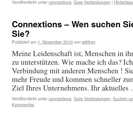
Veröffentlicht unter
connextions
,
Gute Verbindungen
|
Hinterlas
Connextions – Wen suchen Si
Sie?
Publiziert am
1. November 2010
von
wittfrey
Meine Leidenschaft ist, Menschen in ih
zu unterstützen. Wie mache ich das? Ich
Verbindung mit anderen Menschen ! Sie
mehr Freude und kommen schneller zu
Ziel Ihres Unternehmens. Ihr aktuelle
Veröffentlicht unter
connextions
,
Gute Verbindungen
,
Suchen un
Kommentar