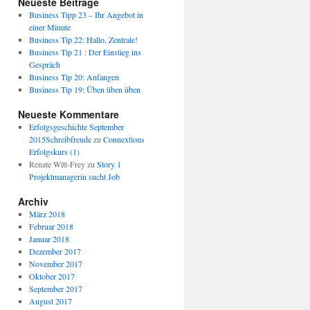
Neueste Beiträge
Business Tipp 23 – Ihr Angebot in
einer Minute
Business Tip 22: Hallo, Zentrale!
Business Tip 21 : Der Einstieg ins
Gespräch
Business Tip 20: Anfangen
Business Tip 19: Üben üben üben
Neueste Kommentare
Erfolgsgeschichte September
2015Schreibfreude
zu
Connextions
Erfolgskurs (1)
Renate Witt-Frey
zu
Story 1
Projektmanagerin sucht Job
Archiv
März 2018
Februar 2018
Januar 2018
Dezember 2017
November 2017
Oktober 2017
September 2017
August 2017