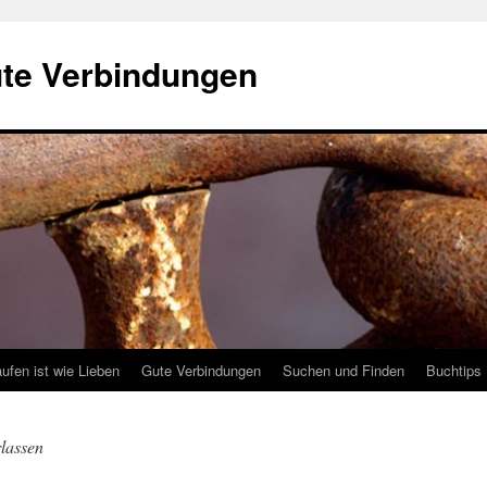
ute Verbindungen
ufen ist wie Lieben
Gute Verbindungen
Suchen und Finden
Buchtips
rlassen