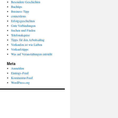
Besondere Geschichten
Buchtips
Business Tipp
connextions
Erfolgsgeschichten
Gute Verbindungen
Suchen und Finden
Telefonakquise
Tipps für den Arbeitsalltag
Verkaufen ist wie Lieben
Verkaufstipps
Was auf Veranstaltungen entsteht
Meta
Anmelden
Eintrags-Feed
Kommentar-Feed
WordPress.org