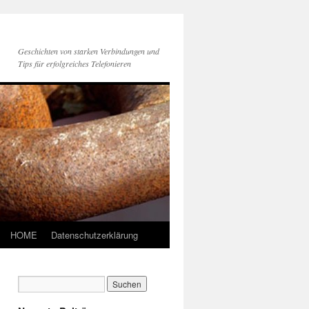
Geschichten von starken Verbindungen und
Tips für erfolgreiches Telefonieren
HOME
Datenschutzerklärung