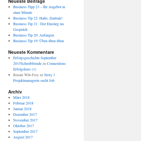
Neueste Beiträge
Business Tipp 23 – Ihr Angebot in
einer Minute
Business Tip 22: Hallo, Zentrale!
Business Tip 21 : Der Einstieg ins
Gespräch
Business Tip 20: Anfangen
Business Tip 19: Üben üben üben
Neueste Kommentare
Erfolgsgeschichte September
2015Schreibfreude
zu
Connextions
Erfolgskurs (1)
Renate Witt-Frey
zu
Story 1
Projektmanagerin sucht Job
Archiv
März 2018
Februar 2018
Januar 2018
Dezember 2017
November 2017
Oktober 2017
September 2017
August 2017