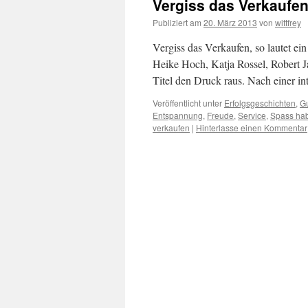
Vergiss das Verkaufe
Publiziert am
20. März 2013
von
wittfrey
Vergiss das Verkaufen, so lautet e
Heike Hoch, Katja Rossel, Robert J
Titel den Druck raus. Nach einer i
Veröffentlicht unter
Erfolgsgeschichten
,
G
Entspannung
,
Freude
,
Service
,
Spass ha
verkaufen
|
Hinterlasse einen Kommentar