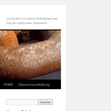
Geschichten von starken Verbindungen und
Tips für erfolgreiches Telefonieren
HOME
Datenschutzerklärung