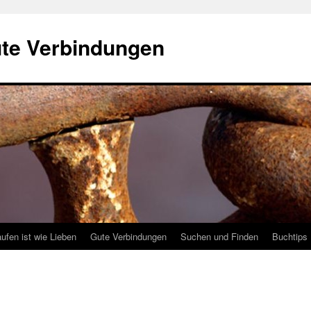
ute Verbindungen
ufen ist wie Lieben
Gute Verbindungen
Suchen und Finden
Buchtips