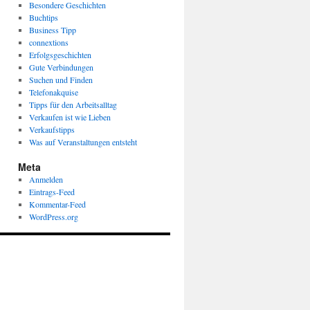
Besondere Geschichten
Buchtips
Business Tipp
connextions
Erfolgsgeschichten
Gute Verbindungen
Suchen und Finden
Telefonakquise
Tipps für den Arbeitsalltag
Verkaufen ist wie Lieben
Verkaufstipps
Was auf Veranstaltungen entsteht
Meta
Anmelden
Eintrags-Feed
Kommentar-Feed
WordPress.org