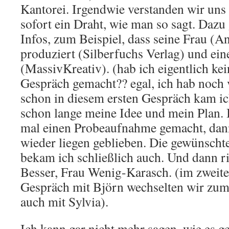
Kantorei. Irgendwie verstanden wir uns 
sofort ein Draht, wie man so sagt. Dazu 
Infos, zum Beispiel, dass seine Frau (A
produziert (Silberfuchs Verlag) und ei
(MassivKreativ). (hab ich eigentlich ke
Gespräch gemacht?? egal, ich hab noch v
schon in diesem ersten Gespräch kam i
schon lange meine Idee und mein Plan. 
mal einen Probeaufnahme gemacht, dann 
wieder liegen geblieben. Die gewünsch
bekam ich schließlich auch. Und dann rie
Besser, Frau Wenig-Karasch. (im zweite
Gespräch mit Björn wechselten wir zum
auch mit Sylvia).
Ich kann gar nicht mehr sagen, wie es 