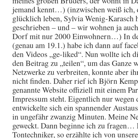
meines großen Bruders, der wohnt in Da
jemand kennt…) (inzwischen weiß ich,
glücklich leben, Sylvia Wenig-Karasch 
geschrieben – und – wir wohnen ja auch
Dorf mit nur 2000 Einwohnern…) In de
(genau am 19.1.) habe ich dann auf fac
den Videos „ge-liked“. Nun wollte ich di
den Beitrag zu „teilen“, um das Ganze w
Netzwerke zu verbreiten, konnte aber 
nicht finden. Daher rief ich Björn Kemp
genannte Website offiziell mit einem Par
Impressum steht. Eigentlich nur wegen
entwickelte sich ein spannender Austau
in ungefähr zwanzig Minuten. Meine Ne
geweckt. Dann beginne ich zu fragen… Er
Tontechniker, so erzählte ich von unser