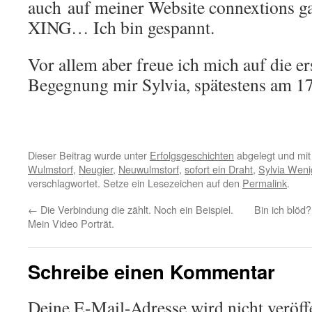
auch auf meiner Website connextions ga
XING… Ich bin gespannt.
Vor allem aber freue ich mich auf die er
Begegnung mir Sylvia, spätestens am 17.
Dieser Beitrag wurde unter
Erfolgsgeschichten
abgelegt und mi
Wulmstorf
,
Neugier
,
Neuwulmstorf
,
sofort ein Draht
,
Sylvia Wen
verschlagwortet. Setze ein Lesezeichen auf den
Permalink
.
←
Die Verbindung die zählt. Noch ein Beispiel.
Bin ich blöd?
Mein Video Porträt.
Schreibe einen Kommentar
Deine E-Mail-Adresse wird nicht veröffe