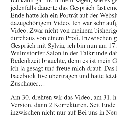
jedenfalls dauerte das Gespräch fast ei
Ende hatte ich ein Porträt auf der Websi
dazugehörigem Video. Ich war sehr aufg
Video. Zwar nicht von meinem bisherige
durchaus von einem Profi. Inzwischen ga
Gespräch mit Sylvia, ich bin nun am 17
Wulmstorfer Salon in der Talkrunde dab
Bedenkzeit brauchte, denn es ist mein
ich ja gesagt und freue mich drauf. Das
Facebook live übertragen und hatte letz
Zuschauer…
Am 30. drehten wir das Video, am 31. hat
Version, dann 2 Korrekturen. Seit Ende 
inzwischen nicht nur auf Bei uns in Ne